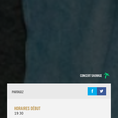
Concert sauvage
Partagez
horaires début
19:30