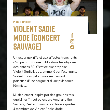
Punk Hardcore
Violent Sadie
Mode [concert
sauvage]
Un retour aux riffs et aux affectes tranchants
d'un punk hardcore oublié dans les abysses
des années 80. C'est ce que propose
Violent Sadie Mode, emmené par l'étonnante
Sadie Golding et sa voix résolument
porteuse d'une hargne et d'une puissance
féministe.
Musicalement inspiré par des groupes tels
que Minor Threat ou encore Amyl and the
Sniffers, c'est à la sauce bordelaise que les
4 membres de Violent Sadie Mode