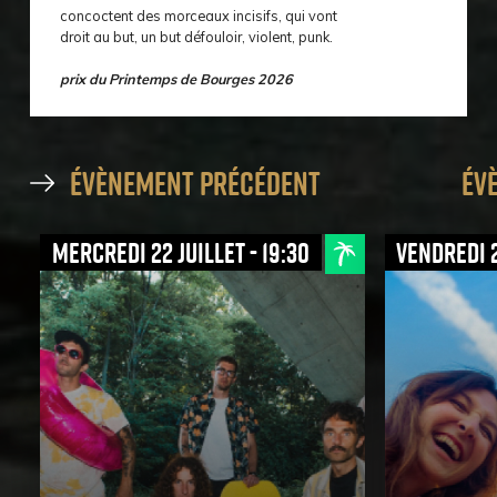
concoctent des morceaux incisifs, qui vont
droit au but, un but défouloir, violent, punk.
prix du Printemps de Bourges 2026
évènement précédent
év
mercredi 22 juillet - 19:30
vendredi 2