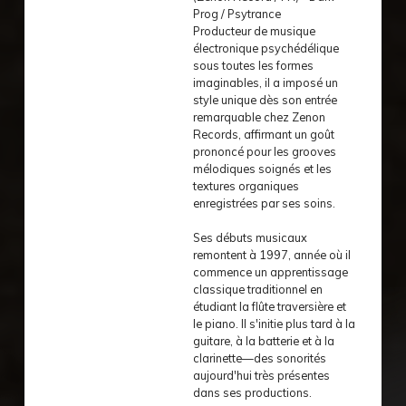
Prog / Psytrance
Producteur de musique
électronique psychédélique
sous toutes les formes
imaginables, il a imposé un
style unique dès son entrée
remarquable chez Zenon
Records, affirmant un goût
prononcé pour les grooves
mélodiques soignés et les
textures organiques
enregistrées par ses soins.
Ses débuts musicaux
remontent à 1997, année où il
commence un apprentissage
classique traditionnel en
étudiant la flûte traversière et
le piano. Il s'initie plus tard à la
guitare, à la batterie et à la
clarinette—des sonorités
aujourd'hui très présentes
dans ses productions.