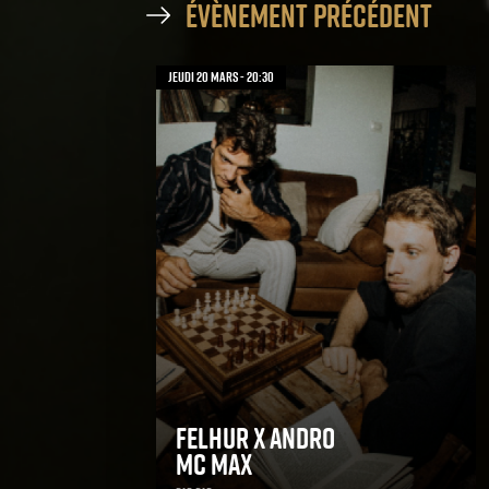
évènement précédent
jeudi 20 mars - 20:30
Felhur x Andro
MC Max