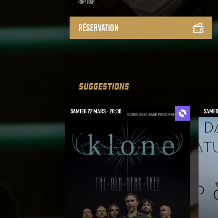
Rap, Rap
Réservation
SUGGESTIONS
samedi 22 mars - 20:30
samedi