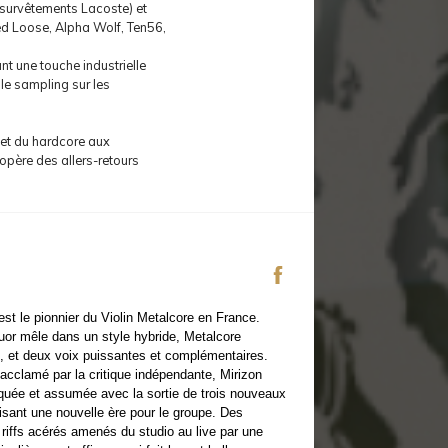
, survêtements Lacoste) et
ed Loose, Alpha Wolf, Ten56,
nt une touche industrielle
le sampling sur les
l et du hardcore aux
 opère des allers-retours
est le pionnier du Violin Metalcore en France.
uor mêle dans un style hybride, Metalcore
e, et deux voix puissantes et complémentaires.
acclamé par la critique indépendante, Mirizon
quée et assumée avec la sortie de trois nouveaux
sant une nouvelle ère pour le groupe. Des
riffs acérés amenés du studio au live par une