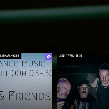
 22 mars - 00:00
jeudi 17 avril - 20:30