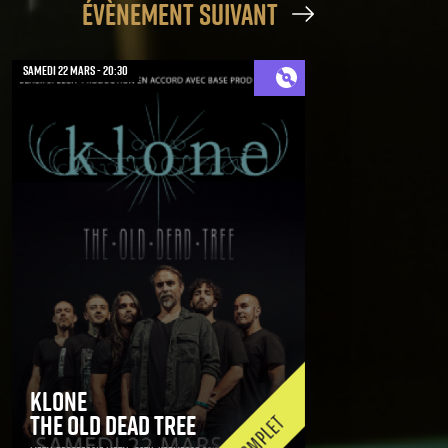
évènement suivant
samedi 22 mars - 20:30
Klone
The Old Dead Tree