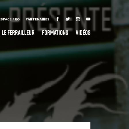
ESPACE PRO
PARTENAIRES
Le Ferrailleur
Formations
Vidéos