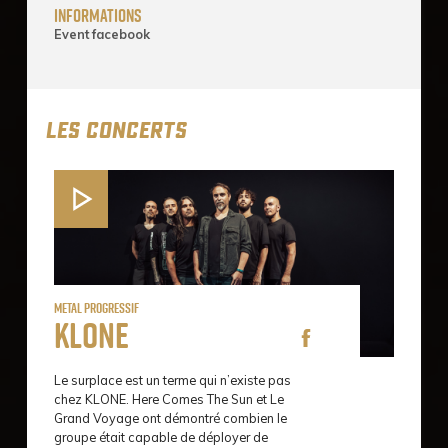
informations
Event facebook
LES CONCERTS
Metal progressif
Klone
Le surplace est un terme qui n’existe pas
chez KLONE. Here Comes The Sun et Le
Grand Voyage ont démontré combien le
groupe était capable de déployer de