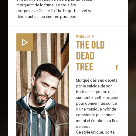
marquant de la fameuse croisière
progressive Cruise To The Edge, festival se
déroulant sur un énorme paquebot.
Metal , Goth
The Old
Dead
Tree
Marqué dès ses débuts
par le suicide de son
batteur, le groupe a su
surmonter cette tragédie
pour donner naissance
à une musique hybride
combinant puissance
metal et émotions à fleur
de peau.
Ce style unique, porté