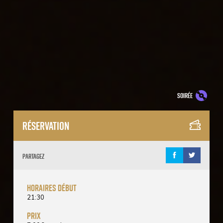
soirée
Réservation
Partagez
horaires début
21:30
prix