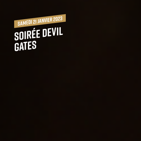
samedi 21 janvier 2023
Soirée Devil
Gates