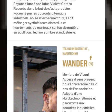
Peyote a lancé son label Violent Garden
Records dans le but de s'autoproduire.
Faconné par les courants alternatifs
industriels, noise et expérimentaux, il sait
mélanger synthétiseurs distordus et
heurtements de marteaux sur fon de matière
en ébullition. Techno sombre et industrielle.
Techno Industrielle ,
Hardtechno
Wander
Membre de Visual
Access il sera présent
pour l'aniversaire des 2
ans de l'association.
Adepte d’une
Hardtechno rythmée et
percutante aux
sonorités industrielles,