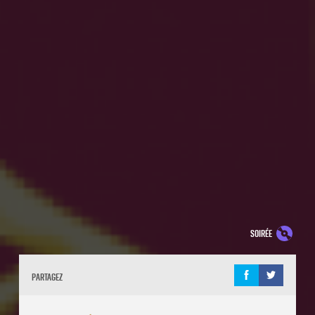
soirée
Partagez