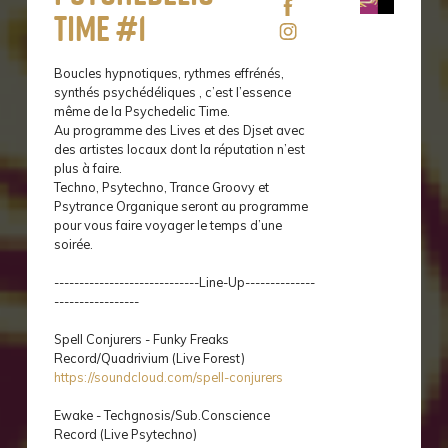
Time #1
Boucles hypnotiques, rythmes effrénés,
synthés psychédéliques , c’est l’essence
même de la Psychedelic Time.
Au programme des Lives et des Djset avec
des artistes locaux dont la réputation n’est
plus à faire.
Techno, Psytechno, Trance Groovy et
Psytrance Organique seront au programme
pour vous faire voyager le temps d’une
soirée.
-----------------------------Line-Up--------------
-----------------
Spell Conjurers - Funky Freaks
Record/Quadrivium (Live Forest)
https://soundcloud.com/spell-conjurers
Ewake - Techgnosis/Sub.Conscience
Record (Live Psytechno)