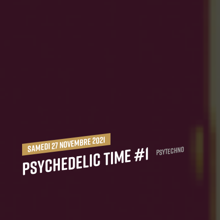
samedi 27 novembre 2021
Psychedelic Time #1
Psytechno