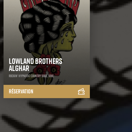
Lowland Brothers
Alghar
Rockin' Hypnotic Country Soul, Soul
Réservation