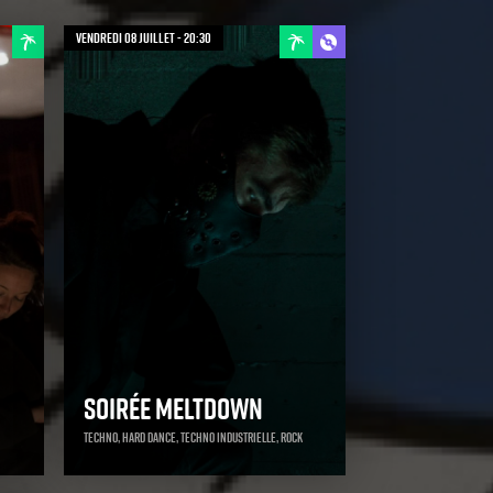
vendredi 08 juillet - 20:30
Soirée Meltdown
Techno, Hard Dance, Techno Industrielle, Rock