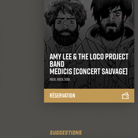
Amy Lee & the Loco Project
Band
Medicis [concert sauvage]
Rock, Rock, Soul
Réservation
SUGGESTIONS