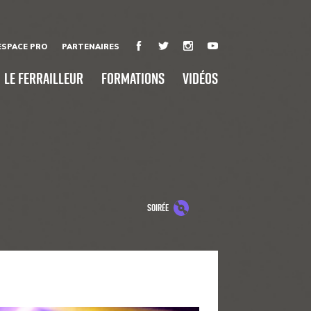
ESPACE PRO
PARTENAIRES
Le Ferrailleur
Formations
Vidéos
soirée