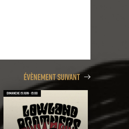
évènement suivant
dimanche 19 juin - 19:00