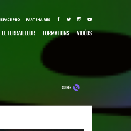
ESPACE PRO
PARTENAIRES
Le Ferrailleur
Formations
Vidéos
soirée