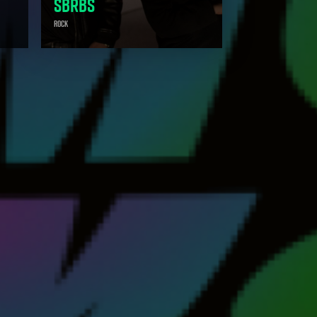
SBRBS
Rock