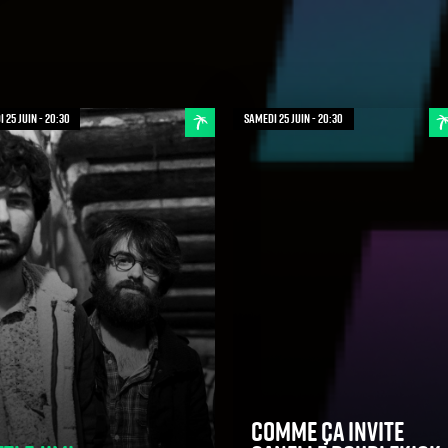
 25 juin - 20:30
samedi 25 juin - 20:30
Comme ça invite