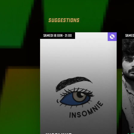
SUGGESTIONS
samedi 18 juin - 21:00
samedi