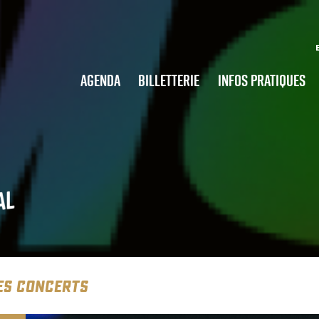
Agenda
Billetterie
Infos pratiques
al
ES CONCERTS