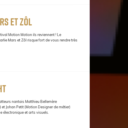
rs et Zôl
stival Motion Motion ils reviennent ! Le
lie Mars et Zôl risque fort de vous rendre très
ht
atteurs nantais Matthieu Bellemère
et Johan Petit (Motion Designer de métier)
 électronique et arts visuels.