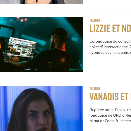
Techno
Lizzie et N
Cofondatrice du collectif
collectif intersectionne
hybrides oscillant entre
Techno
Vanadis et
Repérée par le Festival 
fondatrice de ÖND à Ren
allant de l’acid à l’élect