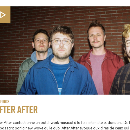
ie Rock
fter after
er After confectionne un patchwork musical à la fois intimiste et dansant. De
passant par la new wave ou le dub, After After évoque aux dires de ceux qui 