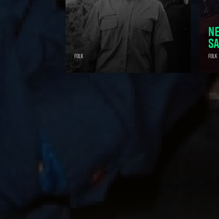
Ne
sa
Folk
Folk