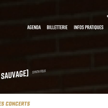
Agenda
Billetterie
Infos pratiques
 sauvage]
Synth Folk
ES CONCERTS