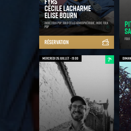
Fyrs
Cécile Lacharme
Elise Bourn
Pi
Indie Folk Pop, Solo Cello Atmosphérique, Indie Folk
Pop
sa
Folk
Réservation
mercredi 26 juillet - 19:00
dimanc