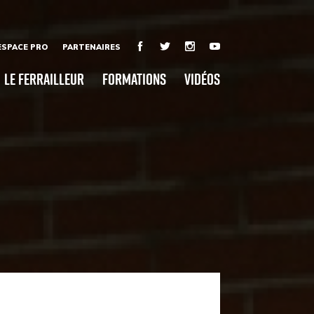
ESPACE PRO
PARTENAIRES
Le Ferrailleur
Formations
Vidéos