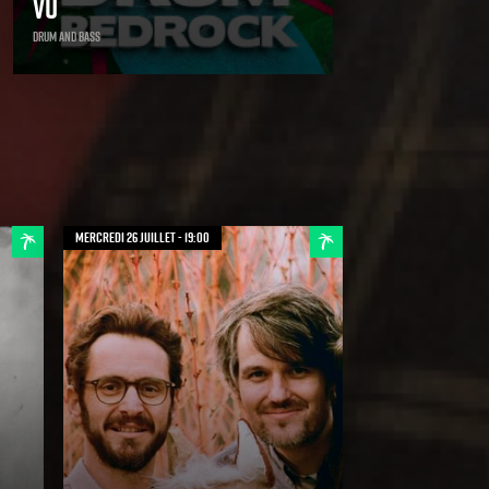
VU
Drum and bass
mercredi 26 juillet - 19:00