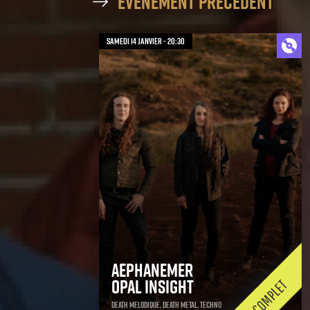
évènement précédent
samedi 14 janvier - 20:30
Aephanemer
Opal Insight
Death Melodique, Death Metal, Techno