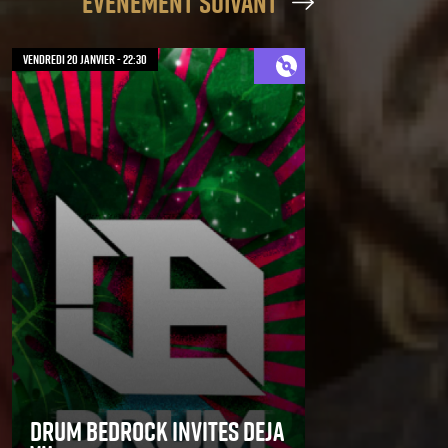
évènement suivant
vendredi 20 janvier - 22:30
DRUM BEDROCK INVITES DEJA