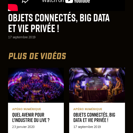
Objets connectés, big data
et vie privée !
17 septembre 2019
PLUS DE VIDÉOS
APÉRO NUMÉRIQUE
APÉRO NUMÉRIQUE
Quel avenir pour
Objets connectés, big
l'industrie du live ?
data et vie privée !
23 janvier 2020
17 septembre 2019