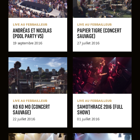
LIVE AU FERRAILLEUR
LIVE AU FERRAILLEUR
Andréas et Nicolas
Papier Tigre (Concert
(Pool Party V5)
Sauvage)
19 septembre 2016
27 juillet 2016
LIVE AU FERRAILLEUR
LIVE AU FERRAILLEUR
Ko Ko Mo (Concert
Samothrace 2016 (Full
Sauvage)
Show)
22 juillet 2016
01 juillet 2016