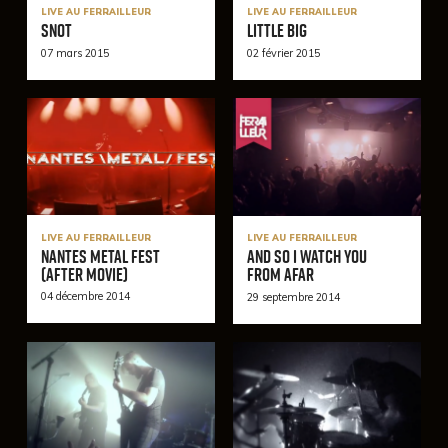
LIVE AU FERRAILLEUR
LIVE AU FERRAILLEUR
Snot
Little Big
07 mars 2015
02 février 2015
LIVE AU FERRAILLEUR
LIVE AU FERRAILLEUR
Nantes Metal Fest
And So I Watch You
(After Movie)
From Afar
04 décembre 2014
29 septembre 2014