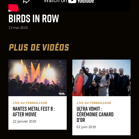
Birds In Row
13 mai 2015
PLUS DE VIDÉOS
LIVE AU FERRAILLEUR
LIVE AU FERRAILLEUR
Nantes Metal Fest 8 :
Ultra Vomit :
After Movie
Cérémonie Canard
d'or
22 janvier 2020
02 juin 2019