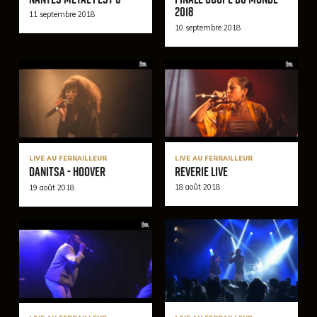
2018
11 septembre 2018
10 septembre 2018
LIVE AU FERRAILLEUR
LIVE AU FERRAILLEUR
REVERIE Live
DANITSA - Hoover
18 août 2018
19 août 2018