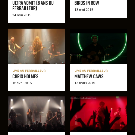
Ultra Vomit (8 ans du
Birds In Row
Ferrailleur)
13 mai 2015
24 mai 2015
LIVE AU FERRAILLEUR
LIVE AU FERRAILLEUR
Chris Holmes
Matthew Caws
16 avril 2015
13 mars 2015