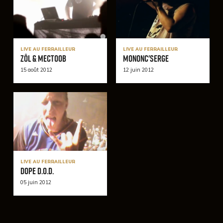
LIVE AU FERRAILLEUR
LIVE AU FERRAILLEUR
Zôl & Mectoob
Mononc'serge
15 août 2012
12 juin 2012
LIVE AU FERRAILLEUR
Dope D.O.D.
05 juin 2012