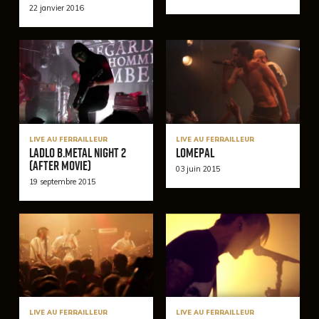
22 janvier 2016
LIVE AU FERRAILLEUR
LIVE AU FERRAILLEUR
LADLO B.Metal Night 2
Lomepal
(After Movie)
03 juin 2015
19 septembre 2015
LIVE AU FERRAILLEUR
LIVE AU FERRAILLEUR