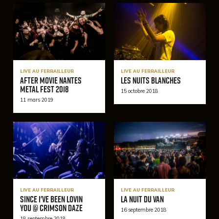
LIVE AU FERRAILLEUR
LIVE AU FERRAILLEUR
After Movie Nantes
Les nuits blanches
Metal Fest 2018
15 octobre 2018
11 mars 2019
LIVE AU FERRAILLEUR
LIVE AU FERRAILLEUR
Since I've Been Lovin
La Nuit du VAN
You @ Crimson Daze
16 septembre 2018
18 septembre 2018