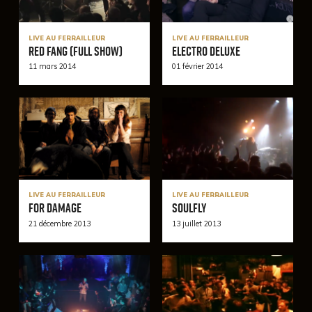
LIVE AU FERRAILLEUR
LIVE AU FERRAILLEUR
Red Fang (Full Show)
Electro Deluxe
11 mars 2014
01 février 2014
LIVE AU FERRAILLEUR
LIVE AU FERRAILLEUR
For Damage
Soulfly
21 décembre 2013
13 juillet 2013