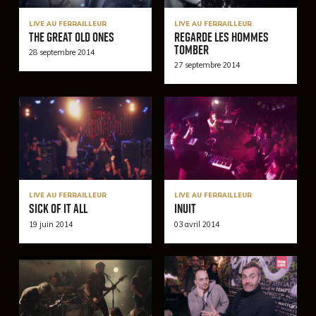
LIVE AU FERRAILLEUR
LIVE AU FERRAILLEUR
The Great Old Ones
Regarde Les Hommes
Tomber
28 septembre 2014
27 septembre 2014
LIVE AU FERRAILLEUR
LIVE AU FERRAILLEUR
Sick Of It All
Inuit
19 juin 2014
03 avril 2014