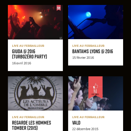
LIVE AU FERRAILLEUR
LIVE AU FERRAILLEUR
Bantams Lyons @ 2016
Giuda @ 2016
(TurboZéro Party)
15 février 2016
16 avril 2016
LIVE AU FERRAILLEUR
LIVE AU FERRAILLEUR
Regarde Les Hommes
Vald
Tomber (2015)
22 décembre 2015