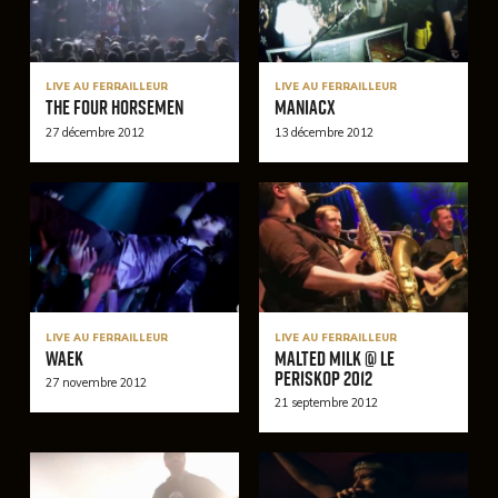
LIVE AU FERRAILLEUR
LIVE AU FERRAILLEUR
The Four Horsemen
Maniacx
27 décembre 2012
13 décembre 2012
LIVE AU FERRAILLEUR
LIVE AU FERRAILLEUR
Waek
MALTED MILK @ Le
Periskop 2012
27 novembre 2012
21 septembre 2012