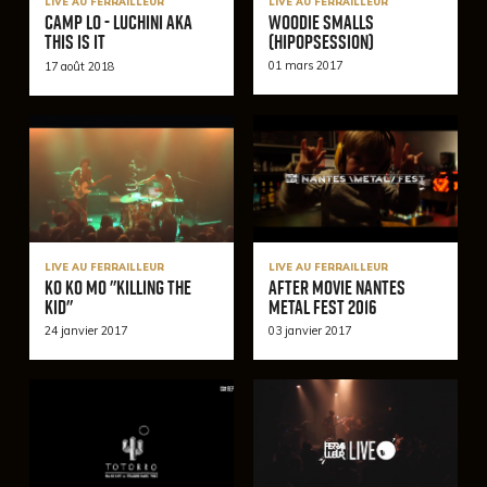
LIVE AU FERRAILLEUR
LIVE AU FERRAILLEUR
Woodie Smalls
CAMP LO - Luchini AKA
(HipOpSession)
This Is It
01 mars 2017
17 août 2018
LIVE AU FERRAILLEUR
LIVE AU FERRAILLEUR
Ko Ko Mo "Killing The
After Movie Nantes
Kid"
Metal Fest 2016
24 janvier 2017
03 janvier 2017