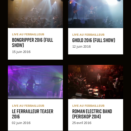
LIVE AU FERRAILLEUR
LIVE AU FERRAILLEUR
BonGripper 2016 (Full
Ghold 2016 (Full Show)
Show)
12 juin 2016
15 juin 2016
LIVE AU FERRAILLEUR
LIVE AU FERRAILLEUR
Le Ferrailleur Teaser
Roman Electric Band
2016
(Periskop 2014)
02 juin 2016
25 avril 2016