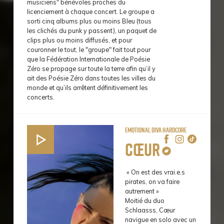
musiciens" bénévoles proches du
licenciement à chaque concert. Le groupe a
sorti cinq albums plus ou moins Bleu (tous
les clichés du punk y passent), un paquet de
clips plus ou moins diffusés, et pour
couronner le tout, le "groupe" fait tout pour
que la Fédération Internationale de Poésie
Zéro se propage sur toute la terre afin qu’il y
ait des Poésie Zéro dans toutes les villes du
monde et qu’ils arrêtent définitivement les
concerts.
emotional diva hardcore
Cœur
« On est des vrai.e.s
pirates, on va faire
autrement »
Moitié du duo
Schlaasss, Cœur
navigue en solo avec un