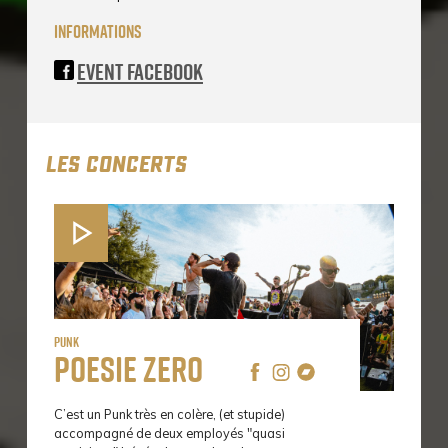
informations
Event Facebook
LES CONCERTS
Punk
Poesie Zero
C’est un Punk très en colère, (et stupide)
accompagné de deux employés "quasi