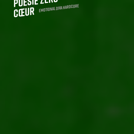
Poesie Zero
emotional diva hardcore
Cœur