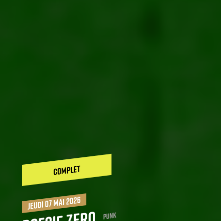
COMPLET
jeudi 07 mai 2026
Punk