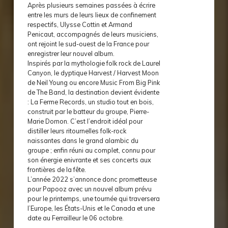
Après plusieurs semaines passées à écrire
entre les murs de leurs lieux de confinement
respectifs, Ulysse Cottin et Armand
Penicaut, accompagnés de leurs musiciens,
ont rejoint le sud-ouest de la France pour
enregistrer leur nouvel album.
Inspirés par la mythologie folk rock de Laurel
Canyon, le dyptique Harvest / Harvest Moon
de Neil Young ou encore Music From Big Pink
de The Band, la destination devient évidente
: La Ferme Records, un studio tout en bois,
construit par le batteur du groupe, Pierre-
Marie Dornon. C’est l’endroit idéal pour
distiller leurs ritournelles folk-rock
naissantes dans le grand alambic du
groupe ; enfin réuni au complet, connu pour
son énergie enivrante et ses concerts aux
frontières de la fête.
L’année 2022 s’annonce donc prometteuse
pour Papooz avec un nouvel album prévu
pour le printemps, une tournée qui traversera
l’Europe, les États-Unis et le Canada et une
date au Ferrailleur le 06 octobre.