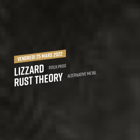
vendredi 25 mars 2022
Lizzard
Rock Prog
Rust Theory
Alternative Metal