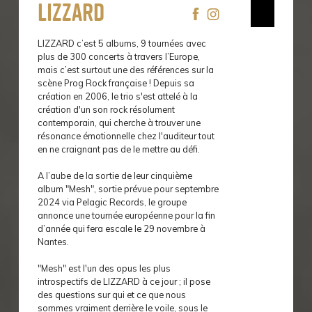
Lizzard
LIZZARD c’est 5 albums, 9 tournées avec
plus de 300 concerts à travers l’Europe,
mais c’est surtout une des références sur la
scène Prog Rock française ! Depuis sa
création en 2006, le trio s'est attelé à la
création d'un son rock résolument
contemporain, qui cherche à trouver une
résonance émotionnelle chez l'auditeur tout
en ne craignant pas de le mettre au défi.
A l’aube de la sortie de leur cinquième
album "Mesh", sortie prévue pour septembre
2024 via Pelagic Records, le groupe
annonce une tournée européenne pour la fin
d’année qui fera escale le 29 novembre à
Nantes.
"Mesh" est l'un des opus les plus
introspectifs de LIZZARD à ce jour ; il pose
des questions sur qui et ce que nous
sommes vraiment derrière le voile, sous le