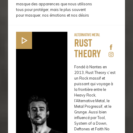
masque des apparences que nous utilisons
tous pour protéger, mais le plus souvent
pour masquer, nos émotions et nos désirs
Alternative Metal
Rust
Theory
Fondé à Nantes en
2013, Rust Theory c’est
un Rock massif et
puissant qui voyage à
la frontière entre le
Heavy Rock,
l’Alternative Metal, le
Metal Progressif, et le
Grunge. Aussi bien
influencé par Tool,
System of a Down,
Deftones et Faith No