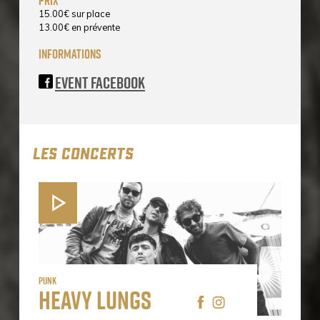
prix
15.00
€
sur place
13.00
€
en prévente
informations
Event Facebook
LES CONCERTS
Punk
Heavy Lungs