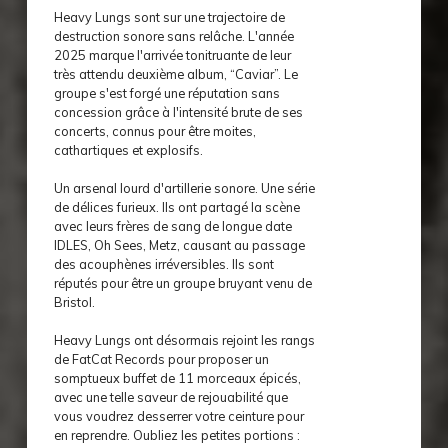
Heavy Lungs sont sur une trajectoire de
destruction sonore sans relâche. L'année
2025 marque l'arrivée tonitruante de leur
très attendu deuxième album, “Caviar”. Le
groupe s'est forgé une réputation sans
concession grâce à l'intensité brute de ses
concerts, connus pour être moites,
cathartiques et explosifs.
Un arsenal lourd d'artillerie sonore. Une série
de délices furieux. Ils ont partagé la scène
avec leurs frères de sang de longue date
IDLES, Oh Sees, Metz, causant au passage
des acouphènes irréversibles. Ils sont
réputés pour être un groupe bruyant venu de
Bristol.
Heavy Lungs ont désormais rejoint les rangs
de FatCat Records pour proposer un
somptueux buffet de 11 morceaux épicés,
avec une telle saveur de rejouabilité que
vous voudrez desserrer votre ceinture pour
en reprendre. Oubliez les petites portions :