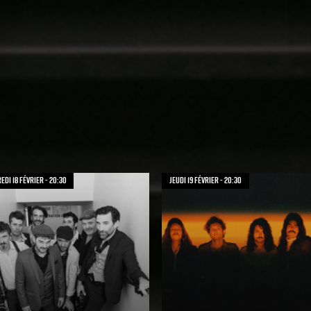
di 18 février - 20:30
jeudi 19 février - 20:30