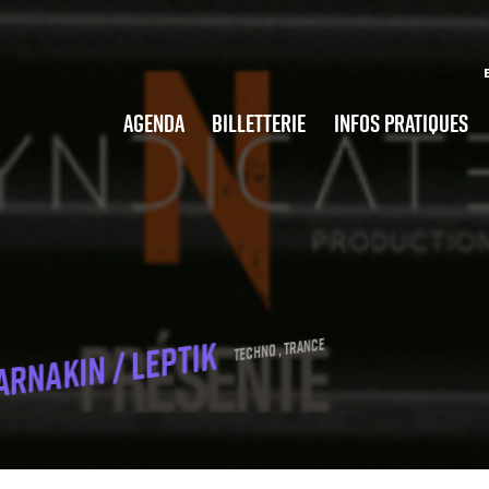
Agenda
Billetterie
Infos pratiques
 Arnakin / Leptik
Techno , Trance