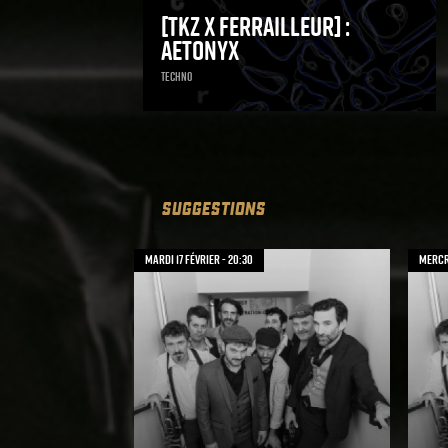
[TKZ x Ferrailleur] :
AETONYX
Techno
SUGGESTIONS
mardi 17 février - 20:30
mercre