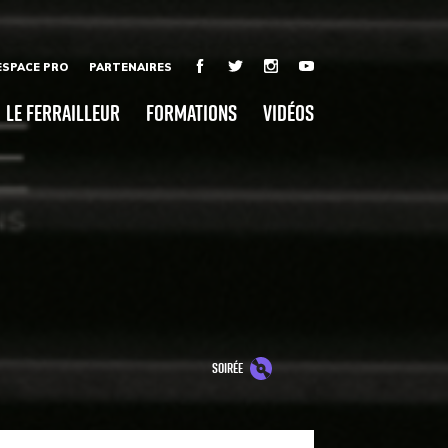
ESPACE PRO
PARTENAIRES
Le Ferrailleur
Formations
Vidéos
soirée