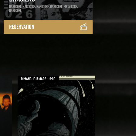
Hardcore, Hardcore, Hardcore, Hardcore, Metalcore,
Hardcore
Réservation
dimanche 15 mars - 19:00