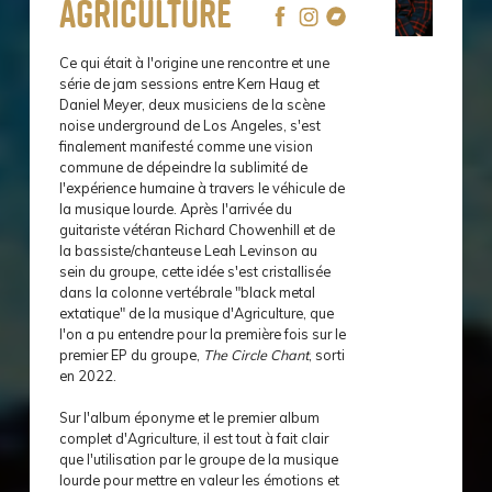
Agriculture
Ce qui était à l'origine une rencontre et une
série de jam sessions entre Kern Haug et
Daniel Meyer, deux musiciens de la scène
noise underground de Los Angeles, s'est
finalement manifesté comme une vision
commune de dépeindre la sublimité de
l'expérience humaine à travers le véhicule de
la musique lourde. Après l'arrivée du
guitariste vétéran Richard Chowenhill et de
la bassiste/chanteuse Leah Levinson au
sein du groupe, cette idée s'est cristallisée
dans la colonne vertébrale "black metal
extatique" de la musique d'Agriculture, que
l'on a pu entendre pour la première fois sur le
premier EP du groupe,
The Circle Chant
, sorti
en 2022.
Sur l'album éponyme et le premier album
complet d'Agriculture, il est tout à fait clair
que l'utilisation par le groupe de la musique
lourde pour mettre en valeur les émotions et