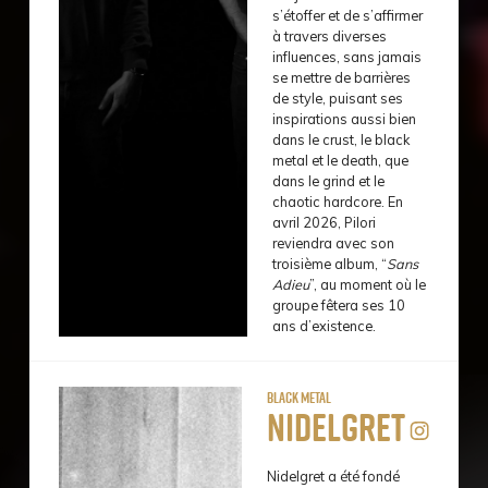
s’étoffer et de s’affirmer
à travers diverses
influences, sans jamais
se mettre de barrières
de style, puisant ses
inspirations aussi bien
dans le crust, le black
metal et le death, que
dans le grind et le
chaotic hardcore. En
avril 2026, Pilori
reviendra avec son
troisième album, “
Sans
Adieu
”, au moment où le
groupe fêtera ses 10
ans d’existence.
Black Metal
Nidelgret
Nidelgret a été fondé