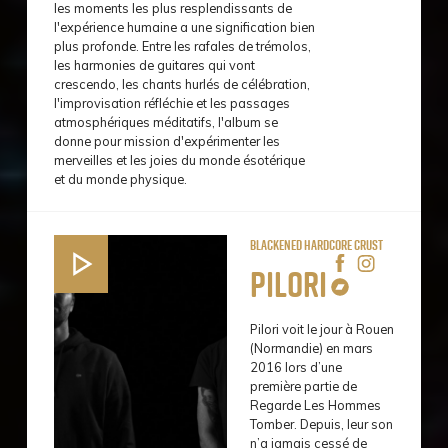
les moments les plus resplendissants de
l'expérience humaine a une signification bien
plus profonde. Entre les rafales de trémolos,
les harmonies de guitares qui vont
crescendo, les chants hurlés de célébration,
l'improvisation réfléchie et les passages
atmosphériques méditatifs, l'album se
donne pour mission d'expérimenter les
merveilles et les joies du monde ésotérique
et du monde physique.
Blackened Hardcore Crust
Pilori
Pilori voit le jour à Rouen
(Normandie) en mars
2016 lors d’une
première partie de
Regarde Les Hommes
Tomber. Depuis, leur son
n’a jamais cessé de