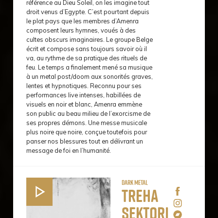
référence au Dieu Soleil, on les imagine tout
droit venus d’Egypte. C’est pourtant depuis
le plat pays que les membres d’Amenra
composent leurs hymnes, voués à des
cultes obscurs imaginaires. Le groupe Belge
écrit et compose sans toujours savoir où il
va, au rythme de sa pratique des rituels de
feu. Le temps a finalement mené sa musique
à un metal post/doom aux sonorités graves,
lentes et hypnotiques. Reconnu pour ses
performances live intenses, habillées de
visuels en noir et blanc, Amenra emmène
son public au beau milieu de l’exorcisme de
ses propres démons. Une messe musicale
plus noire que noire, conçue toutefois pour
panser nos blessures tout en délivrant un
message de foi en l’humanité.
Dark Metal
Treha
Sektori