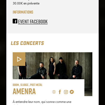
30.00
€
en prévente
informations
Event Facebook
LES CONCERTS
Doom , Sludge , Post Metal
Amenra
À entendre leur nom, qui sonne comme une