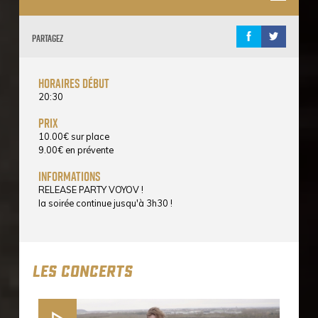
Partagez
horaires début
20:30
prix
10.00
€
sur place
9.00
€
en prévente
informations
RELEASE PARTY VOYOV !
la soirée continue jusqu'à 3h30 !
LES CONCERTS