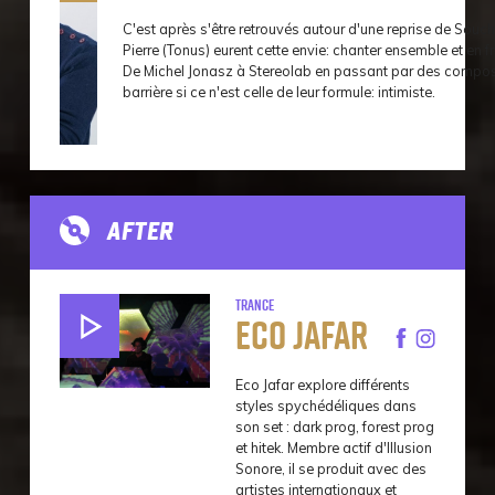
C'est après s'être retrouvés autour d'une reprise de Sou
Pierre (Tonus) eurent cette envie: chanter ensemble et en f
De Michel Jonasz à Stereolab en passant par des composit
barrière si ce n'est celle de leur formule: intimiste.
AFTER
Trance
Eco Jafar
Eco Jafar explore différents
styles spychédéliques dans
son set : dark prog, forest prog
et hitek. Membre actif d'Illusion
Sonore, il se produit avec des
artistes internationaux et