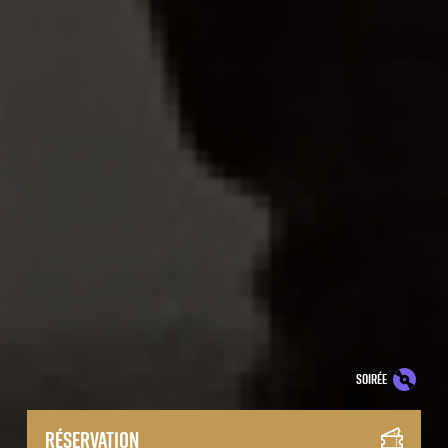
soirée
Réservation