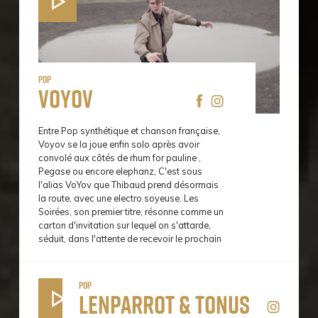
Pop
Voyov
Entre Pop synthétique et chanson française,
Voyov se la joue enfin solo après avoir
convolé aux côtés de rhum for pauline ,
Pegase ou encore elephanz, C'est sous
l'alias VoYov que Thibaud prend désormais
la route, avec une electro soyeuse. Les
Soirées, son premier titre, résonne comme un
carton d'invitation sur lequel on s'attarde,
séduit, dans l'attente de recevoir le prochain
Pop
Lenparrot & Tonus