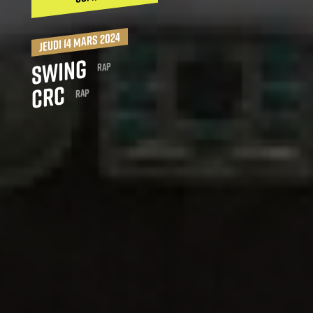
jeudi 14 mars 2024
Swing
Rap
CRC
Rap