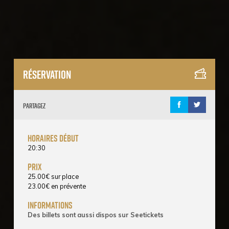
Réservation
Partagez
horaires début
20:30
prix
25.00
€
sur place
23.00
€
en prévente
informations
Des billets sont aussi dispos sur Seetickets