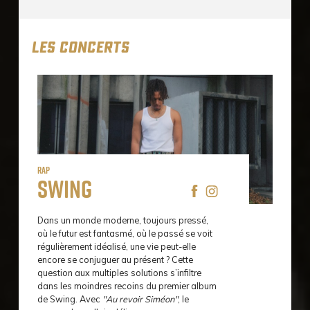
LES CONCERTS
Rap
Swing
Dans un monde moderne, toujours pressé,
où le futur est fantasmé, où le passé se voit
régulièrement idéalisé, une vie peut-elle
encore se conjuguer au présent ? Cette
question aux multiples solutions s’infiltre
dans les moindres recoins du premier album
de Swing. Avec
"Au revoir Siméon"
, le