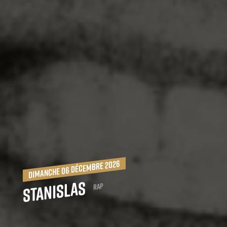
dimanche 06 décembre 2026
Stanislas
Rap