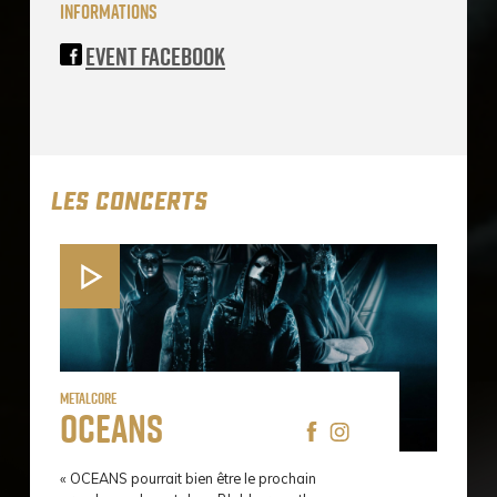
informations
Event Facebook
LES CONCERTS
Metalcore
Oceans
« OCEANS pourrait bien être le prochain