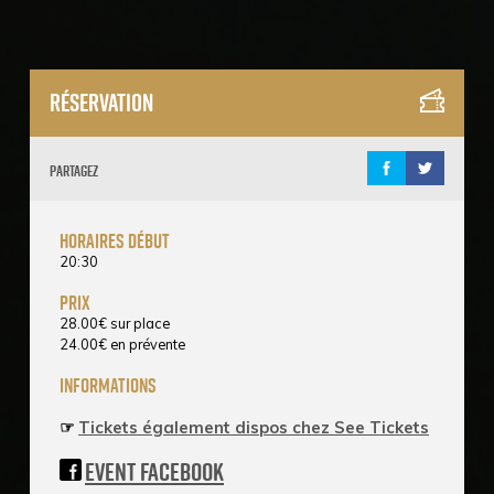
Réservation
Partagez
horaires début
20:30
prix
28.00
€
sur place
24.00
€
en prévente
informations
☞
Tickets également dispos chez See Tickets
Event Facebook