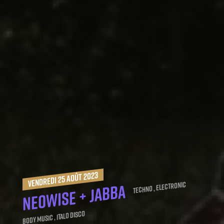
vendredi 25 août 2023
Techno , Electronic
Neowise + Jabba
Body Music , Italo Disco