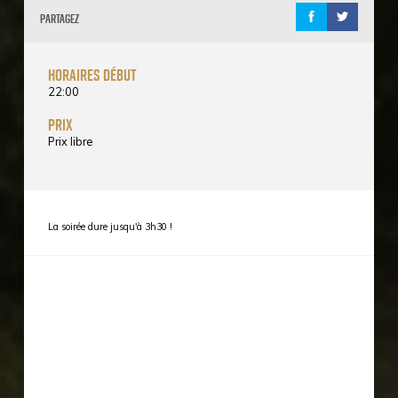
Partagez
horaires début
22:00
prix
Prix libre
La soirée dure jusqu'à 3h30 !