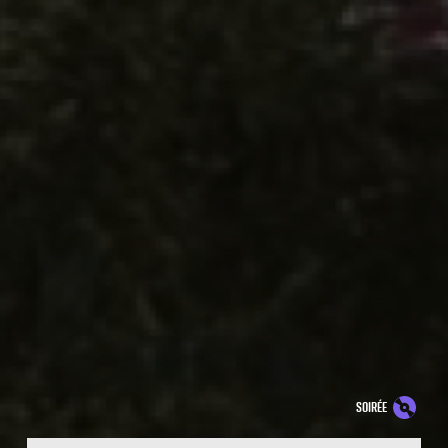
soirée