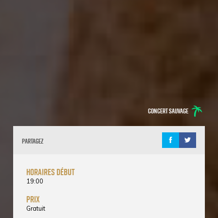
Concert sauvage
Partagez
horaires début
19:00
prix
Gratuit