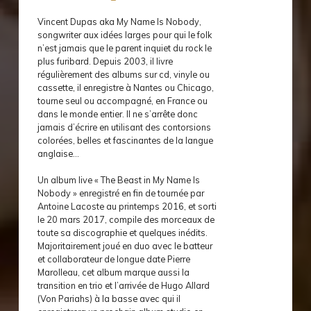
Vincent Dupas aka My Name Is Nobody,
songwriter aux idées larges pour qui le folk
n’est jamais que le parent inquiet du rock le
plus furibard. Depuis 2003, il livre
régulièrement des albums sur cd, vinyle ou
cassette, il enregistre à Nantes ou Chicago,
tourne seul ou accompagné, en France ou
dans le monde entier. Il ne s’arrête donc
jamais d’écrire en utilisant des contorsions
colorées, belles et fascinantes de la langue
anglaise…
Un album live « The Beast in My Name Is
Nobody » enregistré en fin de tournée par
Antoine Lacoste au printemps 2016, et sorti
le 20 mars 2017, compile des morceaux de
toute sa discographie et quelques inédits.
Majoritairement joué en duo avec le batteur
et collaborateur de longue date Pierre
Marolleau, cet album marque aussi la
transition en trio et l’arrivée de Hugo Allard
(Von Pariahs) à la basse avec qui il