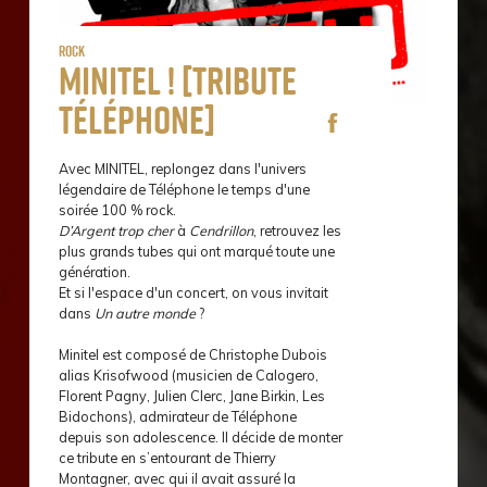
Rock
Minitel ! [tribute
Téléphone]
Avec MINITEL, replongez dans l'univers
légendaire de Téléphone le temps d'une
soirée 100 % rock.
D’Argent trop cher
à
Cendrillon
, retrouvez les
plus grands tubes qui ont marqué toute une
génération.
Et si l'espace d'un concert, on vous invitait
dans
Un autre monde
?
Minitel est composé de Christophe Dubois
alias Krisofwood (musicien de Calogero,
Florent Pagny, Julien Clerc, Jane Birkin, Les
Bidochons), admirateur de Téléphone
depuis son adolescence. Il décide de monter
ce tribute en s’entourant de Thierry
Montagner, avec qui il avait assuré la