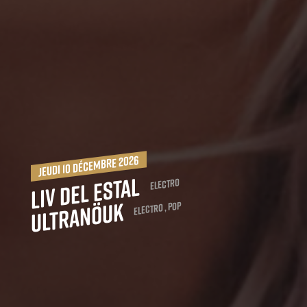
jeudi 10 décembre 2026
Liv del Estal
Electro
Ultranöuk
Electro , Pop