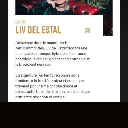
Electro
Liv del Estal
Bienvenue dans le mundo livette
Aux commandes, Liv del Estal façonne une
musique électronique hybride, où la trance
nostalgique croise l’acid techno corrosive et
le breakbeat nerveux.
Sa signature : un territoire sonore sans
frontière, à la fois fédérateur et cosmique,
traversé par une mélancolie douce et
persistante. Une ride libre, fiévreuse, quelque
part entre abandon et vertige.
Electro , Pop