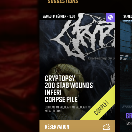
SUGGESTIONS
samedi 14 février - 19:30
samedi
Cryptopsy
200 Stab Wounds
Inferi
Corpse Pile
Extreme Metal, Death Metal, Death Metal, Death
Metal, Techno
GR
Tech
Réservation