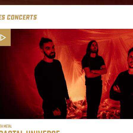
ES CONCERTS
th Metal