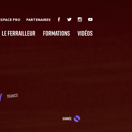
ESPACE PRO
PARTENAIRES
Le Ferrailleur
Formations
Vidéos
ey
Trance
soirée