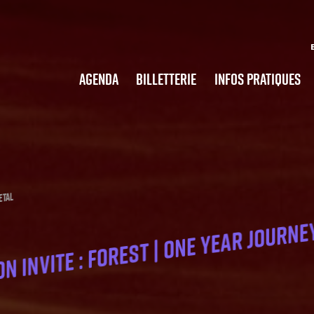
Agenda
Billetterie
Infos pratiques
etal
 invite : FOREST | One Year Journ