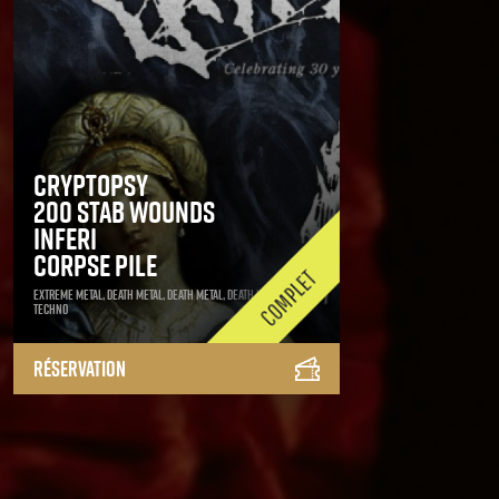
Cryptopsy
200 Stab Wounds
Inferi
Corpse Pile
Extreme Metal, Death Metal, Death Metal, Death Metal,
Techno
Réservation