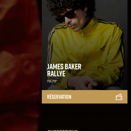
James Baker
Rallye
Pop, Pop
Réservation