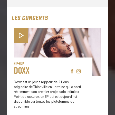
LES CONCERTS
Hip-Hop
Doxx
Doxx est un jeune rappeur de 21 ans
originaire de Thionville en Lorraine qui a sorti
récemment son premier projet solo intitulé «
Point de rupture», un EP qui est aujourd’hui
disponible sur toutes les plateformes de
streaming