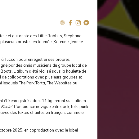
ur et guitariste des Little Rabbits, Stéphane
usieurs artistes en tournée (Katerine, Jeanne
ul à Tucson pour enregistrer ses propres
né par des amis musiciens du groupe local de
Boots. L’album a été réalisé sous la houlette de
ri de collaborations avec plusieurs groupes et
i lesquels The Pork Torta, The Websites ou
t été enregistrés, dont 11 figureront sur l’album
 Fishin’
. L’ambiance navigue entre rock, folk, punk
o, avec des textes chantés en français comme en
octobre 2025, en coproduction avec le label