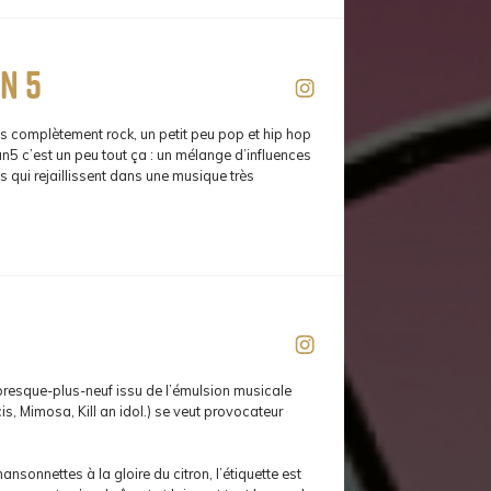
n 5
s complètement rock, un petit peu pop et hip hop
n5 c’est un peu tout ça : un mélange d’influences
s qui rejaillissent dans une musique très
presque-plus-neuf issu de l’émulsion musicale
is, Mimosa, Kill an idol.) se veut provocateur
nsonnettes à la gloire du citron, l’étiquette est