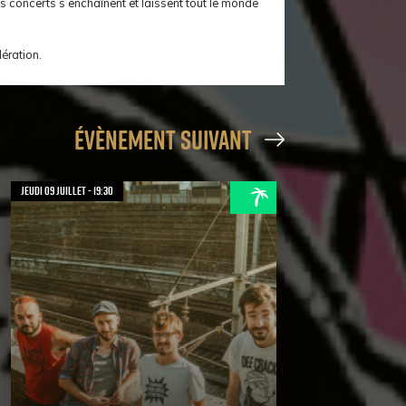
 les concerts s’enchaînent et laissent tout le monde
ration.
évènement suivant
jeudi 09 juillet - 19:30