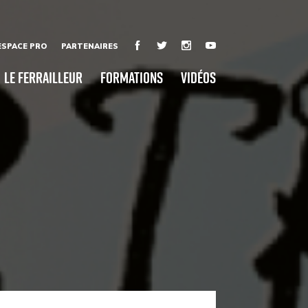
ESPACE PRO
PARTENAIRES
Le Ferrailleur
Formations
Vidéos