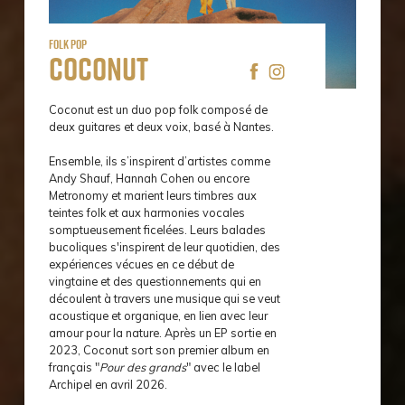
Folk Pop
Coconut
Coconut est un duo pop folk composé de
deux guitares et deux voix, basé à Nantes.
Ensemble, ils s’inspirent d’artistes comme
Andy Shauf, Hannah Cohen ou encore
Metronomy et marient leurs timbres aux
teintes folk et aux harmonies vocales
somptueusement ficelées. Leurs balades
bucoliques s'inspirent de leur quotidien, des
expériences vécues en ce début de
vingtaine et des questionnements qui en
découlent à travers une musique qui se veut
acoustique et organique, en lien avec leur
amour pour la nature. Après un EP sortie en
2023, Coconut sort son premier album en
français "
Pour des grands
" avec le label
Archipel en avril 2026.