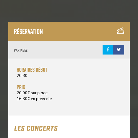
Réservation
Partagez
horaires début
20:30
prix
20.00
€
sur place
16.80
€
en prévente
LES CONCERTS