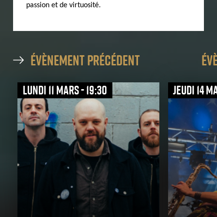
passion et de virtuosité.
évènement précédent
év
lundi 11 mars - 19:30
jeudi 14 m