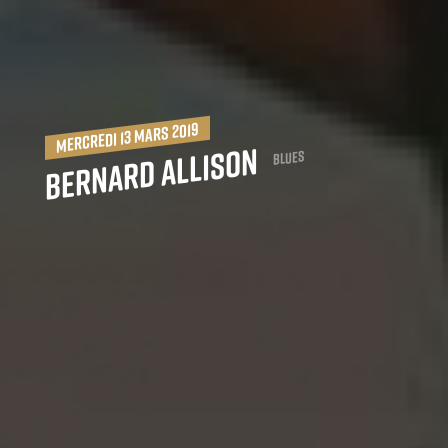
mercredi 13 mars 2019
Bernard Allison
Blues